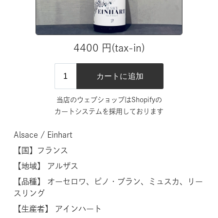
4400 円(tax-in)
当店のウェブショップはShopifyの
カートシステムを採用しております
Alsace / Einhart
【国】
フランス
【地域】 アルザス
【品種】 オーセロワ、ピノ・ブラン、ミュスカ、リー
スリング
【生産者】 アインハート