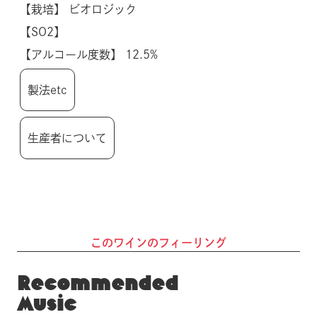
【栽培】 ビオロジック
【SO2】
【アルコール度数】 12.5%
製法etc
生産者について
このワインのフィーリング
Recommended
Music