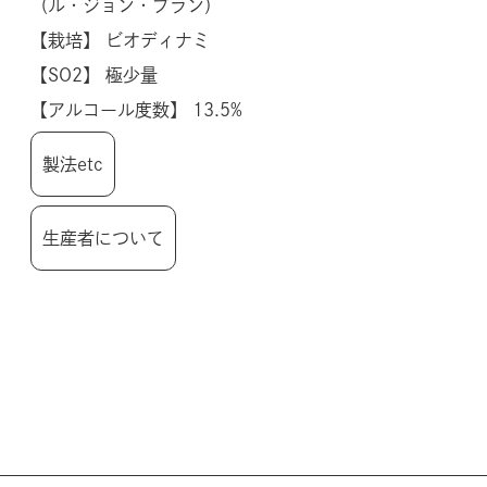
（ル・ジョン・ブラン）
【栽培】 ビオディナミ
【SO2】 極少量
【アルコール度数】 13.5%
製法etc
生産者について