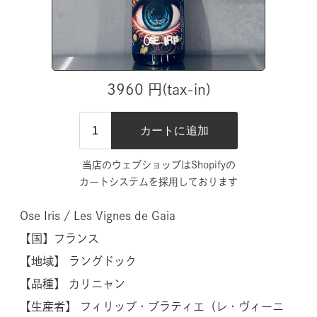
3960 円(tax-in)
当店のウェブショップはShopifyの
カートシステムを採用しております
Ose Iris / Les Vignes de Gaia
【国】
フランス
【地域】 ラングドック
【品種】 カリニャン
【生産者】 フィリップ・ブラティエ（レ・ヴィーニ