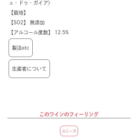
ュ・ドゥ・ガイア）
【栽培】
【SO2】 無添加
【アルコール度数】 12.5%
製法etc
生産者について
このワインのフィーリング
ユニーク