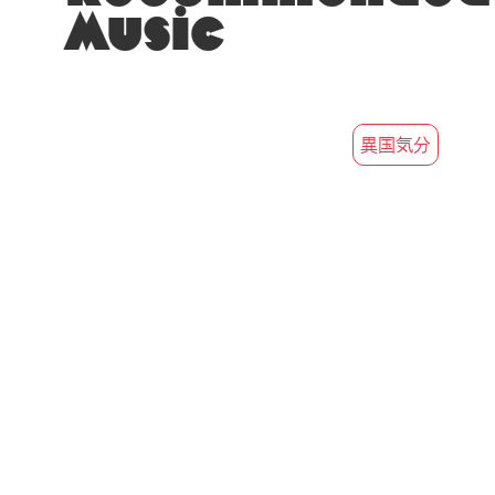
Music
異国気分