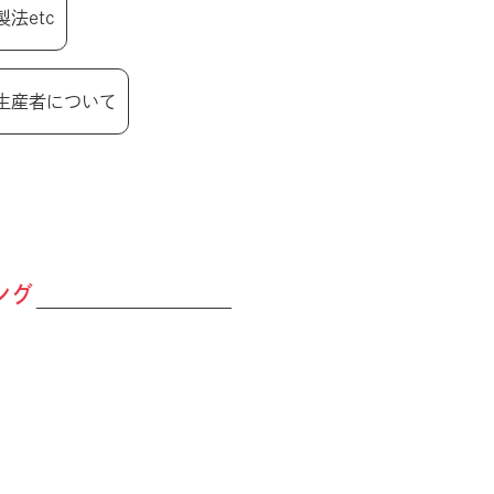
製法etc
生産者について
ング