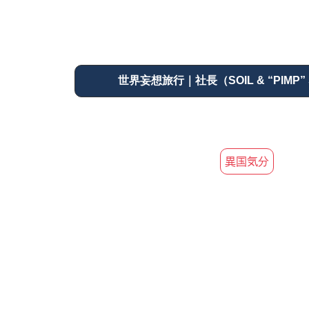
世界妄想旅行｜社長（SOIL & “PIMP” 
異国気分