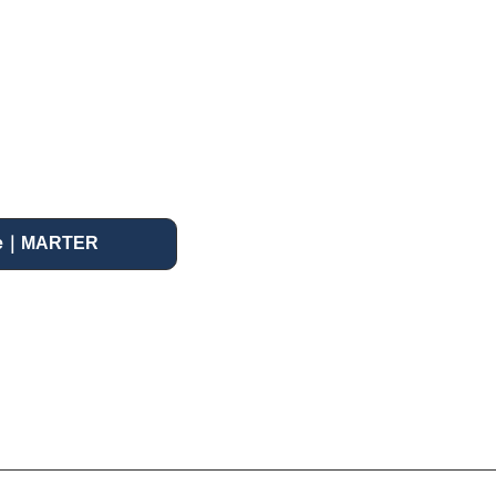
rcle｜MARTER