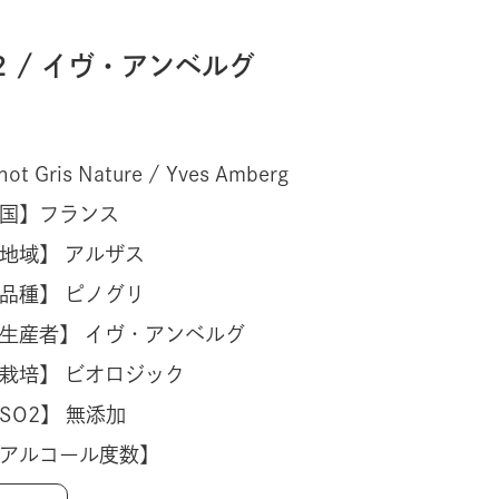
2 / イヴ・アンベルグ
not Gris Nature / Yves Amberg
国】
フランス
地域】 アルザス
品種】 ピノグリ
生産者】 イヴ・アンベルグ
栽培】 ビオロジック
SO2】 無添加
アルコール度数】